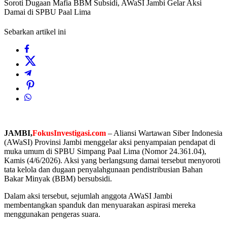
Soroti Dugaan Mafia BBM Subsidi, AWaSI Jambi Gelar Aksi
Damai di SPBU Paal Lima
Sebarkan artikel ini
JAMBI,
FokusInvestigasi.com
– Aliansi Wartawan Siber Indonesia
(AWaSI) Provinsi Jambi menggelar aksi penyampaian pendapat di
muka umum di SPBU Simpang Paal Lima (Nomor 24.361.04),
Kamis (4/6/2026). Aksi yang berlangsung damai tersebut menyoroti
tata kelola dan dugaan penyalahgunaan pendistribusian Bahan
Bakar Minyak (BBM) bersubsidi.
​Dalam aksi tersebut, sejumlah anggota AWaSI Jambi
membentangkan spanduk dan menyuarakan aspirasi mereka
menggunakan pengeras suara.