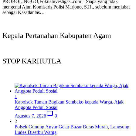
PROBOLINGGO,FokusInvestigasi.com – Siapa yang tidak
mengenal Ajun Komisaris Polisi Marjono, S.H., sebelum menjabat
sebagai Kasatlantas…
Kepala Pertanahan Kabupaten Agam
STOP KARHUTLA
1
Kapolsek Taman Bagikan Sembako kepada Warga, Ajak
Anggota Peduli Sosial
Agustus 7, 2026
0
2
Polsek Gunung Anyar Gelar Bazar Beras Murah, Langsung
Ludes Diserbu Warga