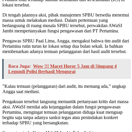
lokasi tersebut.
​Di tengah jalannya aksi, pihak manajemen SPBU bersedia menemui
massa untuk melakukan mediasi. Dalam pertemuan yang
berlangsung di ruang musala SPBU tersebut, perwakilan AWaSI
Jambi mempertanyakan fungsi pengawasan dari PT Pertamina.
​Pengawas SPBU Paal Lima, Angga, mengakui bahwa tim audit dari
Pertamina rutin turun ke lokasi setiap dua bulan sekali. Ia bahkan
membenarkan adanya temuan pelanggaran dari hasil audit tersebut.
Baca Juga:
Wow !!! Macet Horor 5 Jam di Simpang 4
Legundi Polisi Berhasil Mengurai
​”Kalau temuan (pelanggaran) dari audit, itu memang ada,” ungkap
Angga saat mediasi.
​Pengakuan tersebut langsung memantik pertanyaan kritis dari massa
aksi. AWaSI menilai ada kejanggalan dalam fungsi pengawasan
Pertamina, mengingat temuan pelanggaran diduga kuat menguap
begitu saja tanpa adanya sanksi tegas atau penindakan konkret
terhadap SPBU yang bersangkutan.