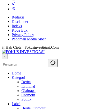
Redaksi
Disclaimer
Indeks
Kode Etik
Privacy Policy
Pedoman Media Siber
@Hak Cipta - Fokusinvestigasi.Com
×
Home
Kategori
Berita
Kriminal
Olahraga
Otomotif
Politik
Label
Berita Otomotif