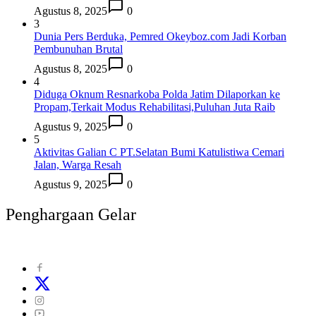
Agustus 8, 2025
0
3
Dunia Pers Berduka, Pemred Okeyboz.com Jadi Korban
Pembunuhan Brutal
Agustus 8, 2025
0
4
Diduga Oknum Resnarkoba Polda Jatim Dilaporkan ke
Propam,Terkait Modus Rehabilitasi,Puluhan Juta Raib
Agustus 9, 2025
0
5
Aktivitas Galian C PT.Selatan Bumi Katulistiwa Cemari
Jalan, Warga Resah
Agustus 9, 2025
0
Penghargaan Gelar