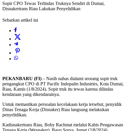
Sopir CPO Tewas Terlindas Truknya Sendiri di Dumai,
Disnakertrans Riau Lakukan Penyelidikan
Sebarkan artikel ini
PEKANBARU (FI)
– Nasib nahas dialami seorang sopir truk
pengangkut CPO di PT Pacific Indopalm Industries, Kota Dumai,
Riau, Kamis (1/8/2024). Sopir truk itu tewas karena dilindas
kendaraan yang dikendarainya.
Untuk memastikan persoalan kecelakaan kerja tersebut, penyidik
Dinas Tenaga Kerja (Disnaker) Riau langsung melakukan
penyelidikan.
Kadisnakertrans Riau, Boby Rachmat melalui Kabis Pengawasan
Tenaga Kerja (Wesnaker), Bayu Surya, Jumat (2/8/2024)