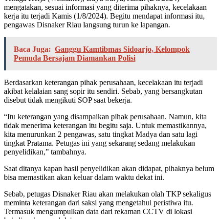
mengatakan, sesuai informasi yang diterima pihaknya, kecelakaan
kerja itu terjadi Kamis (1/8/2024). Begitu mendapat informasi itu,
pengawas Disnaker Riau langsung turun ke lapangan.
Baca Juga:
Ganggu Kamtibmas Sidoarjo, Kelompok
Pemuda Bersajam Diamankan Polisi
Berdasarkan keterangan pihak perusahaan, kecelakaan itu terjadi
akibat kelalaian sang sopir itu sendiri. Sebab, yang bersangkutan
disebut tidak mengikuti SOP saat bekerja.
“Itu keterangan yang disampaikan pihak perusahaan. Namun, kita
tidak menerima keterangan itu begitu saja. Untuk memastikannya,
kita menurunkan 2 pengawas, satu tingkat Madya dan satu lagi
tingkat Pratama. Petugas ini yang sekarang sedang melakukan
penyelidikan,” tambahnya.
Saat ditanya kapan hasil penyelidikan akan didapat, pihaknya belum
bisa memastikan akan keluar dalam waktu dekat ini.
Sebab, petugas Disnaker Riau akan melakukan olah TKP sekaligus
meminta keterangan dari saksi yang mengetahui peristiwa itu.
Termasuk mengumpulkan data dari rekaman CCTV di lokasi