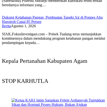
(Satreskoba) Polresta Sidoarjo memberikan klarifikasi resmi terkait
beredarnya informasi yang…
Dukung Ketahanan Pangan, Pembuatan Tangki Air di Ponpes Abu
Huroiroh Capai 85 Persen
Berita
Agustus 1, 2026
SIAK,FokusInvestigasi.com – Polsek Tualang terus menunjukkan
komitmennya dalam mendukung program ketahanan pangan melalui
pendampingan kepada…
Kepala Pertanahan Kabupaten Agam
STOP KARHUTLA