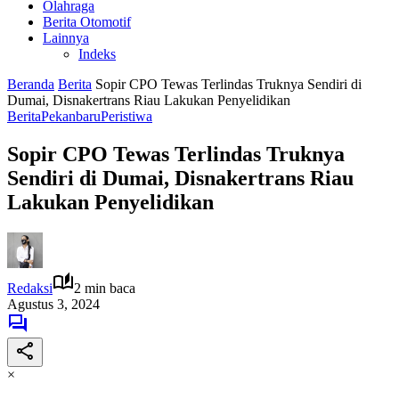
Olahraga
Berita Otomotif
Lainnya
Indeks
Beranda
Berita
Sopir CPO Tewas Terlindas Truknya Sendiri di
Dumai, Disnakertrans Riau Lakukan Penyelidikan
Berita
Pekanbaru
Peristiwa
Sopir CPO Tewas Terlindas Truknya
Sendiri di Dumai, Disnakertrans Riau
Lakukan Penyelidikan
Redaksi
2 min baca
Agustus 3, 2024
×