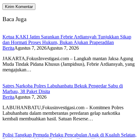
Baca Juga
Ketua KAKI Jatim Sarankan Febrie Ardiansyah Tunjukkan Sikap
dan Hormati Proses Hukum, Bukan Ajukan Praperadilan
Berita
Agustus 7, 2026
Agustus 7, 2026
JAKARTA,FokusInvestigasi.com – Langkah mantan Jaksa Agung
Muda Tindak Pidana Khusus (Jampidsus), Febrie Ardiansyah, yang
mengajukan…
Satres Narkoba Polres Labuhanbatu Bekuk Pengedar Sabu di
Marbau, 38 Paket Disita
Berita
Agustus 7, 2026
LABUHANBATU,Fokusinvestigasi.com – Komitmen Polres
Labuhanbatu dalam memberantas peredaran gelap narkotika
kembali membuahkan hasil. Satuan Reserse…
Polisi Tangkap Pemuda Pelaku Pencabulan Anak di Kualuh Selatan,