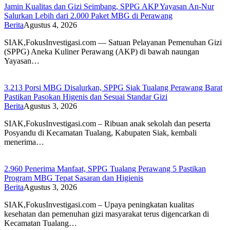
Jamin Kualitas dan Gizi Seimbang, SPPG AKP Yayasan An-Nur
Salurkan Lebih dari 2.000 Paket MBG di Perawang
Berita
Agustus 4, 2026
SIAK,FokusInvestigasi.com — Satuan Pelayanan Pemenuhan Gizi
(SPPG) Aneka Kuliner Perawang (AKP) di bawah naungan
Yayasan…
3.213 Porsi MBG Disalurkan, SPPG Siak Tualang Perawang Barat
Pastikan Pasokan Higenis dan Sesuai Standar Gizi
Berita
Agustus 3, 2026
SIAK,FokusInvestigasi.com – Ribuan anak sekolah dan peserta
Posyandu di Kecamatan Tualang, Kabupaten Siak, kembali
menerima…
2.960 Penerima Manfaat, SPPG Tualang Perawang 5 Pastikan
Program MBG Tepat Sasaran dan Higienis
Berita
Agustus 3, 2026
SIAK,FokusInvestigasi.com – Upaya peningkatan kualitas
kesehatan dan pemenuhan gizi masyarakat terus digencarkan di
Kecamatan Tualang…