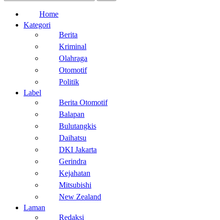
Home
Kategori
Berita
Kriminal
Olahraga
Otomotif
Politik
Label
Berita Otomotif
Balapan
Bulutangkis
Daihatsu
DKI Jakarta
Gerindra
Kejahatan
Mitsubishi
New Zealand
Laman
Redaksi