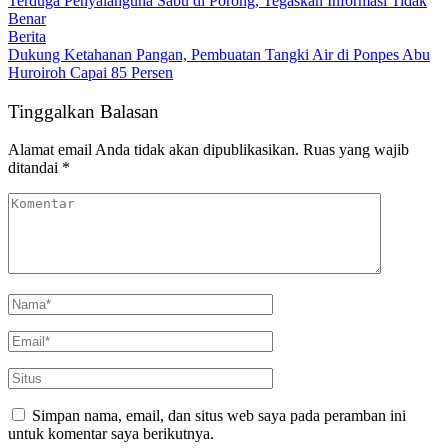
Terduga Penyalahguna Sabu di Porong, Tegaskan Informasi Tidak
Benar
Berita
Dukung Ketahanan Pangan, Pembuatan Tangki Air di Ponpes Abu
Huroiroh Capai 85 Persen
Tinggalkan Balasan
Alamat email Anda tidak akan dipublikasikan.
Ruas yang wajib
ditandai
*
Simpan nama, email, dan situs web saya pada peramban ini
untuk komentar saya berikutnya.