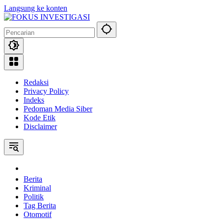
Langsung ke konten
Redaksi
Privacy Policy
Indeks
Pedoman Media Siber
Kode Etik
Disclaimer
Home
Berita
Kriminal
Politik
Tag Berita
Otomotif