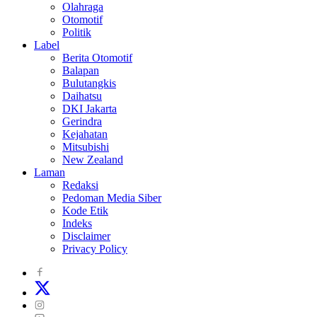
Olahraga
Otomotif
Politik
Label
Berita Otomotif
Balapan
Bulutangkis
Daihatsu
DKI Jakarta
Gerindra
Kejahatan
Mitsubishi
New Zealand
Laman
Redaksi
Pedoman Media Siber
Kode Etik
Indeks
Disclaimer
Privacy Policy