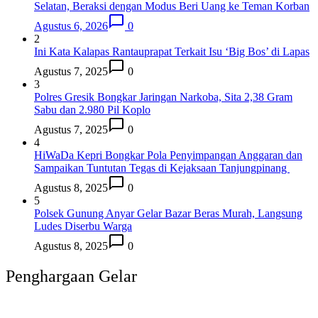
Selatan, Beraksi dengan Modus Beri Uang ke Teman Korban
Agustus 6, 2026
0
2
Ini Kata Kalapas Rantauprapat Terkait Isu ‘Big Bos’ di Lapas
Agustus 7, 2025
0
3
Polres Gresik Bongkar Jaringan Narkoba, Sita 2,38 Gram
Sabu dan 2.980 Pil Koplo
Agustus 7, 2025
0
4
HiWaDa Kepri Bongkar Pola Penyimpangan Anggaran dan
Sampaikan Tuntutan Tegas di Kejaksaan Tanjungpinang
Agustus 8, 2025
0
5
Polsek Gunung Anyar Gelar Bazar Beras Murah, Langsung
Ludes Diserbu Warga
Agustus 8, 2025
0
Penghargaan Gelar