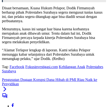
Disaat bersamaan, Kuasa Hukum Pelapor, Dodik Firmansyah
berharap pihak Polrestabes Surabaya segera mengusut tuntas kasus
ini, dan pelaku segera ditangkap agar bisa diadili sesuai dengan
perbuatannya.
Menurutnya, kasus ini sangat luar biasa karena korbannya
merupakan anak dibawah umur. Tentu dalam hal ini, Dodik
Firmansyah percaya kepada kinerja Polrestabes Surabaya bisa
segera melakukan penyelidikan.
“Alamat Terlapor lengkap di laporan. Kami selaku Pelapor
menunggu kabar selanjutnya dari Polrestabes Surabaya untuk
menangkap pelaku,” ujar Dodik. (Redho)
Tag:
Facebook
Fokusinvestigasi.com
Kehilangan Anak
Polrestabes
Surabaya
Pengusutan Dugaan Korupsi Dana Hibah di PMI Riau Naik ke
Penyidikan