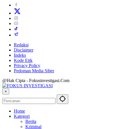
Redaksi
Disclaimer
Indeks
Kode Etik
Privacy Policy
Pedoman Media Siber
@Hak Cipta - Fokusinvestigasi.Com
×
Home
Kategori
Berita
Kriminal