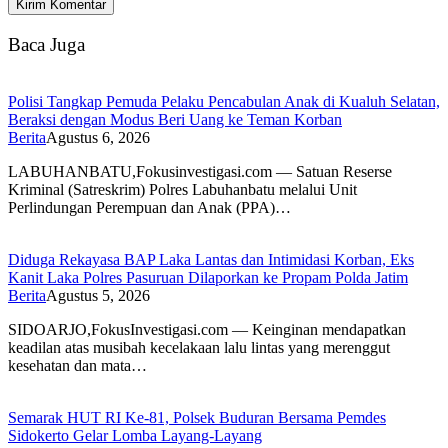
Baca Juga
Polisi Tangkap Pemuda Pelaku Pencabulan Anak di Kualuh Selatan,
Beraksi dengan Modus Beri Uang ke Teman Korban
Berita
Agustus 6, 2026
LABUHANBATU,Fokusinvestigasi.com — Satuan Reserse
Kriminal (Satreskrim) Polres Labuhanbatu melalui Unit
Perlindungan Perempuan dan Anak (PPA)…
Diduga Rekayasa BAP Laka Lantas dan Intimidasi Korban, Eks
Kanit Laka Polres Pasuruan Dilaporkan ke Propam Polda Jatim
Berita
Agustus 5, 2026
SIDOARJO,FokusInvestigasi.com — Keinginan mendapatkan
keadilan atas musibah kecelakaan lalu lintas yang merenggut
kesehatan dan mata…
Semarak HUT RI Ke-81, Polsek Buduran Bersama Pemdes
Sidokerto Gelar Lomba Layang-Layang