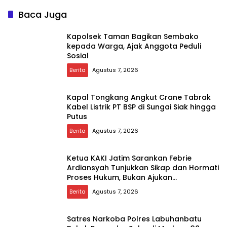
Baca Juga
Kapolsek Taman Bagikan Sembako
kepada Warga, Ajak Anggota Peduli
Sosial
Berita
Agustus 7, 2026
Kapal Tongkang Angkut Crane Tabrak
Kabel Listrik PT BSP di Sungai Siak hingga
Putus
Berita
Agustus 7, 2026
Ketua KAKI Jatim Sarankan Febrie
Ardiansyah Tunjukkan Sikap dan Hormati
Proses Hukum, Bukan Ajukan
Praperadilan
Berita
Agustus 7, 2026
Satres Narkoba Polres Labuhanbatu