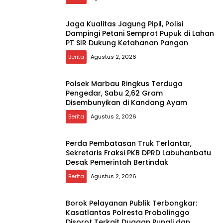
Jaga Kualitas Jagung Pipil, Polisi
Dampingi Petani Semprot Pupuk di Lahan
PT SIR Dukung Ketahanan Pangan
Berita
Agustus 2, 2026
Polsek Marbau Ringkus Terduga
Pengedar, Sabu 2,62 Gram
Disembunyikan di Kandang Ayam
Berita
Agustus 2, 2026
Perda Pembatasan Truk Terlantar,
Sekretaris Fraksi PKB DPRD Labuhanbatu
Desak Pemerintah Bertindak
Berita
Agustus 2, 2026
Borok Pelayanan Publik Terbongkar:
Kasatlantas Polresta Probolinggo
Disorot Terkait Dugaan Pungli dan