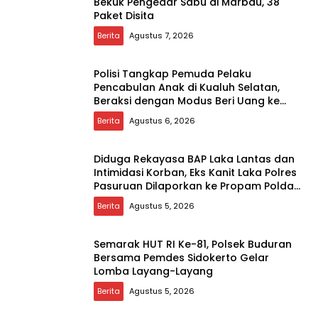
Bekuk Pengedar Sabu di Marbau, 38
Paket Disita
Berita
Agustus 7, 2026
Polisi Tangkap Pemuda Pelaku
Pencabulan Anak di Kualuh Selatan,
Beraksi dengan Modus Beri Uang ke
Teman Korban
Berita
Agustus 6, 2026
Diduga Rekayasa BAP Laka Lantas dan
Intimidasi Korban, Eks Kanit Laka Polres
Pasuruan Dilaporkan ke Propam Polda
Jatim
Berita
Agustus 5, 2026
Semarak HUT RI Ke-81, Polsek Buduran
Bersama Pemdes Sidokerto Gelar
Lomba Layang-Layang
Berita
Agustus 5, 2026