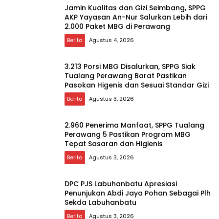
Jamin Kualitas dan Gizi Seimbang, SPPG
AKP Yayasan An-Nur Salurkan Lebih dari
2.000 Paket MBG di Perawang
Berita
Agustus 4, 2026
3.213 Porsi MBG Disalurkan, SPPG Siak
Tualang Perawang Barat Pastikan
Pasokan Higenis dan Sesuai Standar Gizi
Berita
Agustus 3, 2026
2.960 Penerima Manfaat, SPPG Tualang
Perawang 5 Pastikan Program MBG
Tepat Sasaran dan Higienis
Berita
Agustus 3, 2026
DPC PJS Labuhanbatu Apresiasi
Penunjukan Abdi Jaya Pohan Sebagai Plh
Sekda Labuhanbatu
Berita
Agustus 3, 2026