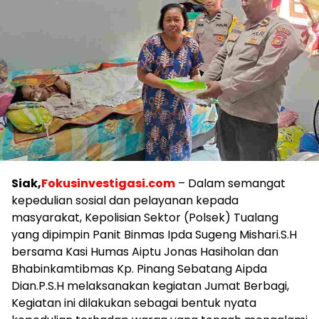
Siak,
Fokusinvestigasi.com
– Dalam semangat
kepedulian sosial dan pelayanan kepada
masyarakat, Kepolisian Sektor (Polsek) Tualang
yang dipimpin Panit Binmas Ipda Sugeng Mishari.S.H
bersama Kasi Humas Aiptu Jonas Hasiholan dan
Bhabinkamtibmas Kp. Pinang Sebatang Aipda
Dian.P.S.H melaksanakan kegiatan Jumat Berbagi,
Kegiatan ini dilakukan sebagai bentuk nyata