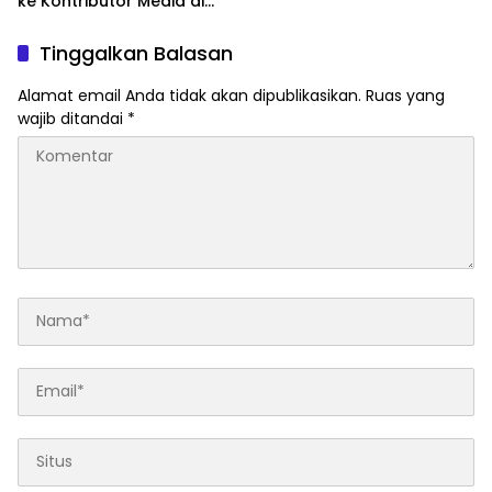
ke Kontributor Media di
Sidoarjo
Tinggalkan Balasan
Alamat email Anda tidak akan dipublikasikan.
Ruas yang
wajib ditandai
*