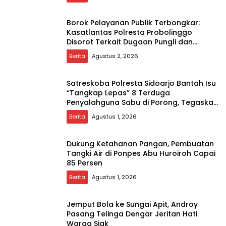
Borok Pelayanan Publik Terbongkar:
Kasatlantas Polresta Probolinggo
Disorot Terkait Dugaan Pungli dan
Setoran Rutin
Berita
Agustus 2, 2026
Satreskoba Polresta Sidoarjo Bantah Isu
“Tangkap Lepas” 8 Terduga
Penyalahguna Sabu di Porong, Tegaskan
Informasi Tidak Benar
Berita
Agustus 1, 2026
Dukung Ketahanan Pangan, Pembuatan
Tangki Air di Ponpes Abu Huroiroh Capai
85 Persen
Berita
Agustus 1, 2026
Jemput Bola ke Sungai Apit, Androy
Pasang Telinga Dengar Jeritan Hati
Warga Siak