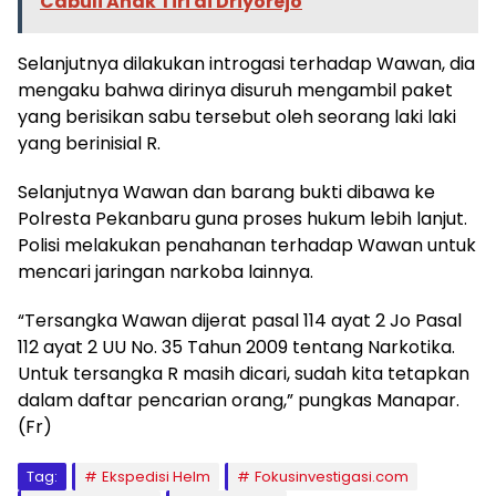
Cabuli Anak Tiri di Driyorejo
Selanjutnya dilakukan introgasi terhadap Wawan, dia
mengaku bahwa dirinya disuruh mengambil paket
yang berisikan sabu tersebut oleh seorang laki laki
yang berinisial R.
Selanjutnya Wawan dan barang bukti dibawa ke
Polresta Pekanbaru guna proses hukum lebih lanjut.
Polisi melakukan penahanan terhadap Wawan untuk
mencari jaringan narkoba lainnya.
“Tersangka Wawan dijerat pasal 114 ayat 2 Jo Pasal
112 ayat 2 UU No. 35 Tahun 2009 tentang Narkotika.
Untuk tersangka R masih dicari, sudah kita tetapkan
dalam daftar pencarian orang,” pungkas Manapar.
(Fr)
Tag:
Ekspedisi Helm
Fokusinvestigasi.com