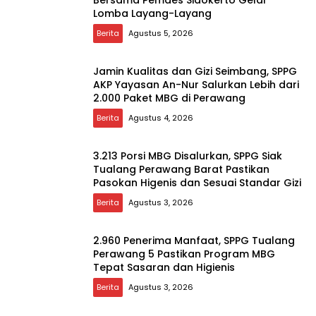
Bersama Pemdes Sidokerto Gelar
Lomba Layang-Layang
Berita
Agustus 5, 2026
Jamin Kualitas dan Gizi Seimbang, SPPG
AKP Yayasan An-Nur Salurkan Lebih dari
2.000 Paket MBG di Perawang
Berita
Agustus 4, 2026
3.213 Porsi MBG Disalurkan, SPPG Siak
Tualang Perawang Barat Pastikan
Pasokan Higenis dan Sesuai Standar Gizi
Berita
Agustus 3, 2026
2.960 Penerima Manfaat, SPPG Tualang
Perawang 5 Pastikan Program MBG
Tepat Sasaran dan Higienis
Berita
Agustus 3, 2026