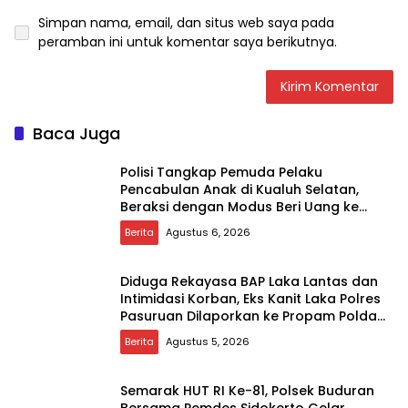
Simpan nama, email, dan situs web saya pada
peramban ini untuk komentar saya berikutnya.
Baca Juga
Polisi Tangkap Pemuda Pelaku
Pencabulan Anak di Kualuh Selatan,
Beraksi dengan Modus Beri Uang ke
Teman Korban
Berita
Agustus 6, 2026
Diduga Rekayasa BAP Laka Lantas dan
Intimidasi Korban, Eks Kanit Laka Polres
Pasuruan Dilaporkan ke Propam Polda
Jatim
Berita
Agustus 5, 2026
Semarak HUT RI Ke-81, Polsek Buduran