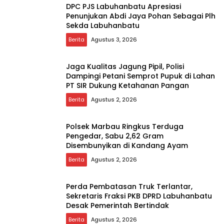
DPC PJS Labuhanbatu Apresiasi
Penunjukan Abdi Jaya Pohan Sebagai Plh
Sekda Labuhanbatu
Berita
Agustus 3, 2026
Jaga Kualitas Jagung Pipil, Polisi
Dampingi Petani Semprot Pupuk di Lahan
PT SIR Dukung Ketahanan Pangan
Berita
Agustus 2, 2026
Polsek Marbau Ringkus Terduga
Pengedar, Sabu 2,62 Gram
Disembunyikan di Kandang Ayam
Berita
Agustus 2, 2026
Perda Pembatasan Truk Terlantar,
Sekretaris Fraksi PKB DPRD Labuhanbatu
Desak Pemerintah Bertindak
Berita
Agustus 2, 2026