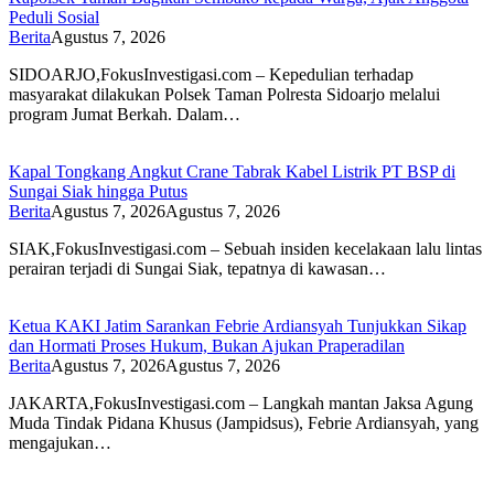
Peduli Sosial
Berita
Agustus 7, 2026
SIDOARJO,FokusInvestigasi.com – Kepedulian terhadap
masyarakat dilakukan Polsek Taman Polresta Sidoarjo melalui
program Jumat Berkah. Dalam…
Kapal Tongkang Angkut Crane Tabrak Kabel Listrik PT BSP di
Sungai Siak hingga Putus
Berita
Agustus 7, 2026
Agustus 7, 2026
SIAK,FokusInvestigasi.com – Sebuah insiden kecelakaan lalu lintas
perairan terjadi di Sungai Siak, tepatnya di kawasan…
Ketua KAKI Jatim Sarankan Febrie Ardiansyah Tunjukkan Sikap
dan Hormati Proses Hukum, Bukan Ajukan Praperadilan
Berita
Agustus 7, 2026
Agustus 7, 2026
JAKARTA,FokusInvestigasi.com – Langkah mantan Jaksa Agung
Muda Tindak Pidana Khusus (Jampidsus), Febrie Ardiansyah, yang
mengajukan…