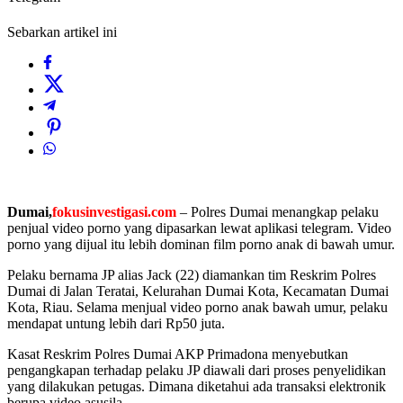
Sebarkan artikel ini
Dumai,
fokusinvestigasi.com
– Polres Dumai menangkap pelaku
penjual video porno yang dipasarkan lewat aplikasi telegram. Video
porno yang dijual itu lebih dominan film porno anak di bawah umur.
Pelaku bernama JP alias Jack (22) diamankan tim Reskrim Polres
Dumai di Jalan Teratai, Kelurahan Dumai Kota, Kecamatan Dumai
Kota, Riau. Selama menjual video porno anak bawah umur, pelaku
mendapat untung lebih dari Rp50 juta.
Kasat Reskrim Polres Dumai AKP Primadona menyebutkan
pengangkapan terhadap pelaku JP diawali dari proses penyelidikan
yang dilakukan petugas. Dimana diketahui ada transaksi elektronik
berupa video asusila.