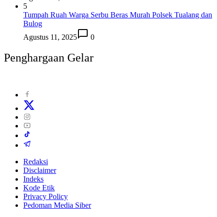
5
Tumpah Ruah Warga Serbu Beras Murah Polsek Tualang dan
Bulog
Agustus 11, 2025
0
Penghargaan Gelar
Redaksi
Disclaimer
Indeks
Kode Etik
Privacy Policy
Pedoman Media Siber