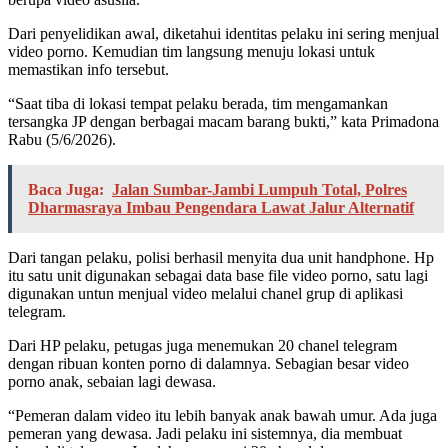
Dari penyelidikan awal, diketahui identitas pelaku ini sering menjual
video porno. Kemudian tim langsung menuju lokasi untuk
memastikan info tersebut.
“Saat tiba di lokasi tempat pelaku berada, tim mengamankan
tersangka JP dengan berbagai macam barang bukti,” kata Primadona
Rabu (5/6/2026).
Baca Juga:
Jalan Sumbar-Jambi Lumpuh Total, Polres
Dharmasraya Imbau Pengendara Lawat Jalur Alternatif
Dari tangan pelaku, polisi berhasil menyita dua unit handphone. Hp
itu satu unit digunakan sebagai data base file video porno, satu lagi
digunakan untun menjual video melalui chanel grup di aplikasi
telegram.
Dari HP pelaku, petugas juga menemukan 20 chanel telegram
dengan ribuan konten porno di dalamnya. Sebagian besar video
porno anak, sebaian lagi dewasa.
“Pemeran dalam video itu lebih banyak anak bawah umur. Ada juga
pemeran yang dewasa. Jadi pelaku ini sistemnya, dia membuat