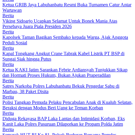
Ketua GRIB Jaya Labuhanbatu Resmi Buka Turnamen Catur Antar
Wartawan
Berita
Viking Sidoarjo Ucapkan Selamat Untuk Bonek Mania Atas
Persebaya Juara Piala Presiden 2026
Berita
Kapolsek Taman Bagikan Sembako kepada Warga, Ajak Anggota
Peduli Sosial
Berita
Kapal Tongkang Angkut Crane Tabrak Kabel Listrik PT BSP di
Sungai Siak hingga Putus
Berita
Ketua KAKI Jatim Sarankan Febrie Ardiansyah Tunjukkan Sikap
dan Hormati Proses Hukum, Bukan Ajukan Praperadilan
Berita
Satres Narkoba Polres Labuhanbatu Bekuk Pengedar Sabu di
Marbau, 38 Paket Disita
Berita
Polisi Tangkap Pemuda Pelaku Pencabulan Anak di Kualuh Selatan,
Beraksi dengan Modus Beri Uang ke Teman Korban
Berita
Diduga Rekayasa BAP Laka Lantas dan Intimidasi Korban, Eks
Kanit Laka Polres Pasuruan Dilaporkan ke Propam Polda Jatim
Berita
Semarak HUT RI Ke-81, Polsek Buduran Bersama Pemdes