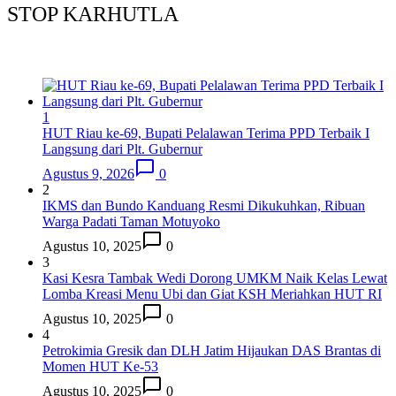
STOP KARHUTLA
1
HUT Riau ke-69, Bupati Pelalawan Terima PPD Terbaik I
Langsung dari Plt. Gubernur
Agustus 9, 2026
0
2
IKMS dan Bundo Kanduang Resmi Dikukuhkan, Ribuan
Warga Padati Taman Motuyoko
Agustus 10, 2025
0
3
Kasi Kesra Tambak Wedi Dorong UMKM Naik Kelas Lewat
Lomba Kreasi Menu Ubi dan Giat KSH Meriahkan HUT RI
Agustus 10, 2025
0
4
Petrokimia Gresik dan DLH Jatim Hijaukan DAS Brantas di
Momen HUT Ke-53
Agustus 10, 2025
0