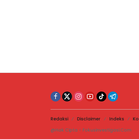
Redaksi
Disclaimer
Indeks
Ko
@Hak Cipta - Fokusinvestigasi.Com