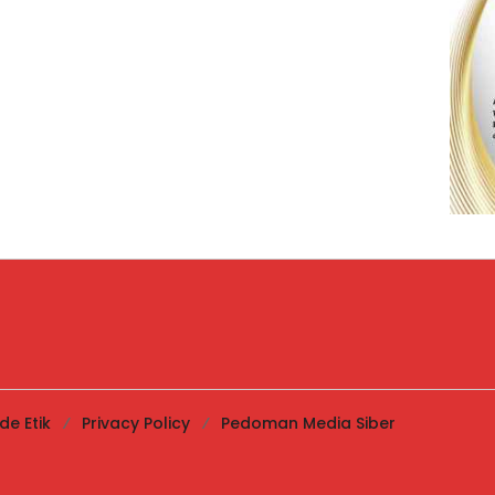
de Etik
Privacy Policy
Pedoman Media Siber