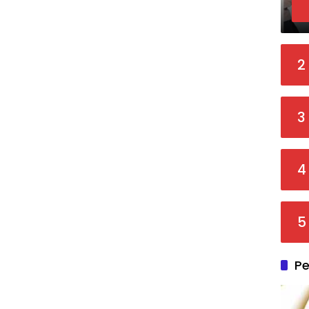
2
3
4
5
Pe