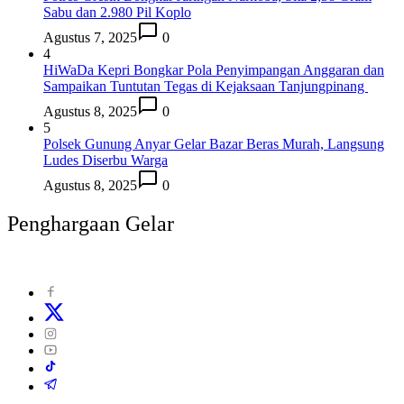
Sabu dan 2.980 Pil Koplo
Agustus 7, 2025
0
4
HiWaDa Kepri Bongkar Pola Penyimpangan Anggaran dan
Sampaikan Tuntutan Tegas di Kejaksaan Tanjungpinang
Agustus 8, 2025
0
5
Polsek Gunung Anyar Gelar Bazar Beras Murah, Langsung
Ludes Diserbu Warga
Agustus 8, 2025
0
Penghargaan Gelar