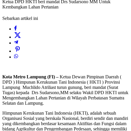
Ketua DPD HKTI beri mandat Drs Sudarsono MM Untuk
Kembangkan Lahan Pertanian
Sebarkan artikel ini
Kota Metro Lampung (FI) –
Ketua Dewan Pimpinan Daerah (
DPD ) Himpunan Kerukunan Tani Indonesia ( HKTI ) Provinsi
Lampung Muchlido Atriliast turun gunung, beri mandat (Surat
Tugas) kepada Drs Sudarsono,MM selaku Wakil DPD HKTI untuk
Mengembangkan Lahan Pertanian di Wilayah Perbatasan Sumatra
Selatan dan Lampung.
Himpunan Kerukunan Tani Indonesia (HKTI), adalah sebuah
Organisasi Sosial yang berskala Nasional, berdiri sendir dan mandiri
yang dikembangkan berdasar kesamaan Aktifitas dan Fungsi dalam
bidang Agrikultur dan Pengembangan Pedesaan, sehingga memiliki