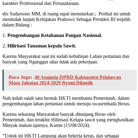
karakter Professional dan Persaudaraan.
drs Sudarsono MM, di ruang rapat menuturkan ; Perihal ini untuk
menindak lanjuti Kebijakan Prabowo Sebagai Presiden RI terpilih
dalam Bidang :
1.
Pengembangan Ketahanan Pangan Nasional.
2.
Hilirisasi Tanaman kepala Sawit.
Karena Masyarakat saat ini sudah kehabisan Lahan pertanian dan
banyak yang Nganggur alias tidak ada pekerjaan.
Baca Juga:
40 Anggota DPRD Kabupaten Pelalawan
Masa Jabatan 2024-2029 Resmi Dilantik
Nah inilah salah satu bentuk HKTI membantu Pemerintah, dalam
pengembangan lahan pertanian untuk menuju swasembada Beras.
Karena sekarang Masyarakat banyak ditunjang Beras oleh
Pemerintah, dan terakhir Hilirisasi Kelapa sawit yang menghasilkan
Minyak makan.ujarnya, Kamis (15/08/2024).
“Untuk ini HKTI Lampung akan bekerja keras, dan sebagai