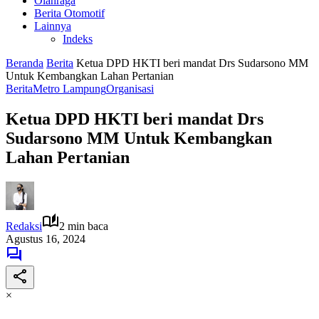
Olahraga
Berita Otomotif
Lainnya
Indeks
Beranda
Berita
Ketua DPD HKTI beri mandat Drs Sudarsono MM
Untuk Kembangkan Lahan Pertanian
Berita
Metro Lampung
Organisasi
Ketua DPD HKTI beri mandat Drs
Sudarsono MM Untuk Kembangkan
Lahan Pertanian
Redaksi
2 min baca
Agustus 16, 2024
×