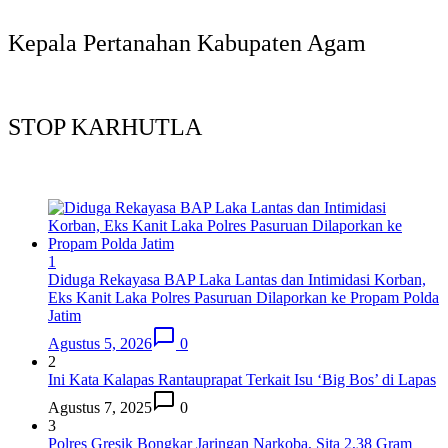
Kepala Pertanahan Kabupaten Agam
STOP KARHUTLA
1
Diduga Rekayasa BAP Laka Lantas dan Intimidasi Korban,
Eks Kanit Laka Polres Pasuruan Dilaporkan ke Propam Polda
Jatim
Agustus 5, 2026
0
2
Ini Kata Kalapas Rantauprapat Terkait Isu ‘Big Bos’ di Lapas
Agustus 7, 2025
0
3
Polres Gresik Bongkar Jaringan Narkoba, Sita 2,38 Gram