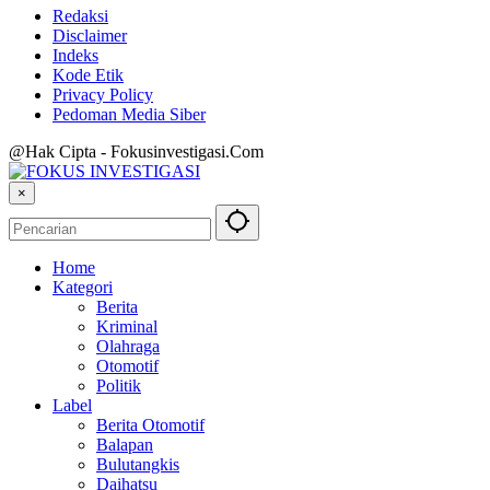
Redaksi
Disclaimer
Indeks
Kode Etik
Privacy Policy
Pedoman Media Siber
@Hak Cipta - Fokusinvestigasi.Com
×
Home
Kategori
Berita
Kriminal
Olahraga
Otomotif
Politik
Label
Berita Otomotif
Balapan
Bulutangkis
Daihatsu