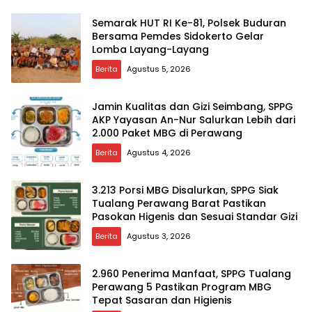
Semarak HUT RI Ke-81, Polsek Buduran
Bersama Pemdes Sidokerto Gelar
Lomba Layang-Layang
Berita
Agustus 5, 2026
Jamin Kualitas dan Gizi Seimbang, SPPG
AKP Yayasan An-Nur Salurkan Lebih dari
2.000 Paket MBG di Perawang
Berita
Agustus 4, 2026
3.213 Porsi MBG Disalurkan, SPPG Siak
Tualang Perawang Barat Pastikan
Pasokan Higenis dan Sesuai Standar Gizi
Berita
Agustus 3, 2026
2.960 Penerima Manfaat, SPPG Tualang
Perawang 5 Pastikan Program MBG
Tepat Sasaran dan Higienis