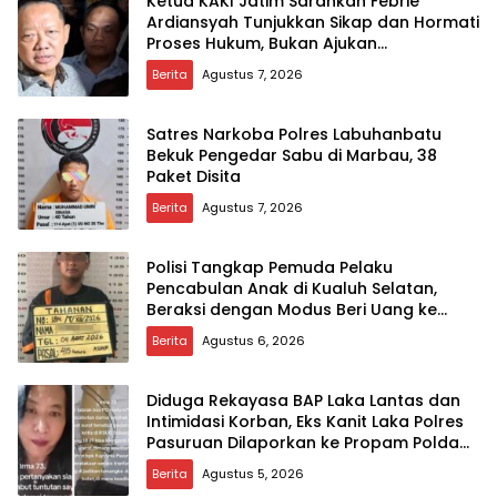
Ketua KAKI Jatim Sarankan Febrie
Ardiansyah Tunjukkan Sikap dan Hormati
Proses Hukum, Bukan Ajukan
Praperadilan
Berita
Agustus 7, 2026
Satres Narkoba Polres Labuhanbatu
Bekuk Pengedar Sabu di Marbau, 38
Paket Disita
Berita
Agustus 7, 2026
Polisi Tangkap Pemuda Pelaku
Pencabulan Anak di Kualuh Selatan,
Beraksi dengan Modus Beri Uang ke
Teman Korban
Berita
Agustus 6, 2026
Diduga Rekayasa BAP Laka Lantas dan
Intimidasi Korban, Eks Kanit Laka Polres
Pasuruan Dilaporkan ke Propam Polda
Jatim
Berita
Agustus 5, 2026