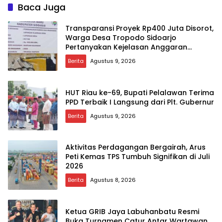
Baca Juga
Transparansi Proyek Rp400 Juta Disorot,
Warga Desa Tropodo Sidoarjo
Pertanyakan Kejelasan Anggaran
Lapangan Olahraga
Berita
Agustus 9, 2026
HUT Riau ke-69, Bupati Pelalawan Terima
PPD Terbaik I Langsung dari Plt. Gubernur
Berita
Agustus 9, 2026
Aktivitas Perdagangan Bergairah, Arus
Peti Kemas TPS Tumbuh Signifikan di Juli
2026
Berita
Agustus 8, 2026
Ketua GRIB Jaya Labuhanbatu Resmi
Buka Turnamen Catur Antar Wartawan