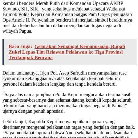
kembali bendera Merah Putih dari Komandan Upacara AKBP
Suwinto, SH, SIK., yang sekaligus menjabat sebagai Wadansat
Brimob Polda Kepri dan Komandan Satgas Pam Objek penugasan
Ops Amole II. Penyerahan bendera ini menjadi simbol berakhirnya
misi dan keberhasilan tim dalam menjalankan tugas negara di
wilayah Papua.
Baca Juga:
Gelorakan Semangat Kemanusiaan, Bupati
Zukri Lepas Tim Relawan Pelalawan ke Tiga Provinsi
Terdampak Bencana
Dalam amanatnya, Irjen Pol. Asep Safrudin menyampaikan rasa
syukur dan kebanggaannya atas kedatangan kembali seluruh
personel dalam keadaan lengkap dan tanpa kendala berarti.
“Saya atas nama pimpinan Polda Kepri mengucapkan terima kasih
yang sebesar-besarnya dan selamat datang kembali kepada seluruh
rekan-rekan yang baru saja menunaikan tugas negara di Papua,”
ujarnya dengan penuh apresiasi.
Lebih lanjut, Kapolda Kepri menyampaikan laporan yang
diterimanya mengenai pelaksanaan tugas yang berjalan dengan baik.
“Saya mendapat laporan bahwa Anda sekalian telah melaksanakan