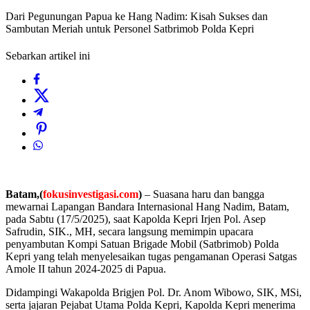
Dari Pegunungan Papua ke Hang Nadim: Kisah Sukses dan
Sambutan Meriah untuk Personel Satbrimob Polda Kepri
Sebarkan artikel ini
Batam,(
fokusinvestigasi.com
)
– Suasana haru dan bangga
mewarnai Lapangan Bandara Internasional Hang Nadim, Batam,
pada Sabtu (17/5/2025), saat Kapolda Kepri Irjen Pol. Asep
Safrudin, SIK., MH, secara langsung memimpin upacara
penyambutan Kompi Satuan Brigade Mobil (Satbrimob) Polda
Kepri yang telah menyelesaikan tugas pengamanan Operasi Satgas
Amole II tahun 2024-2025 di Papua.
Didampingi Wakapolda Brigjen Pol. Dr. Anom Wibowo, SIK, MSi,
serta jajaran Pejabat Utama Polda Kepri, Kapolda Kepri menerima