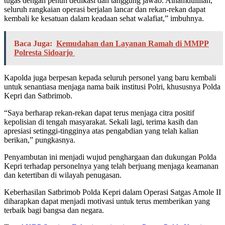
tugas dengan penuh dedikasi dan tanggung jawab. Alhamdulillah,
seluruh rangkaian operasi berjalan lancar dan rekan-rekan dapat
kembali ke kesatuan dalam keadaan sehat walafiat,” imbuhnya.
Baca Juga:
Kemudahan dan Layanan Ramah di MMPP
Polresta Sidoarjo
Kapolda juga berpesan kepada seluruh personel yang baru kembali
untuk senantiasa menjaga nama baik institusi Polri, khususnya Polda
Kepri dan Satbrimob.
“Saya berharap rekan-rekan dapat terus menjaga citra positif
kepolisian di tengah masyarakat. Sekali lagi, terima kasih dan
apresiasi setinggi-tingginya atas pengabdian yang telah kalian
berikan,” pungkasnya.
Penyambutan ini menjadi wujud penghargaan dan dukungan Polda
Kepri terhadap personelnya yang telah berjuang menjaga keamanan
dan ketertiban di wilayah penugasan.
Keberhasilan Satbrimob Polda Kepri dalam Operasi Satgas Amole II
diharapkan dapat menjadi motivasi untuk terus memberikan yang
terbaik bagi bangsa dan negara.