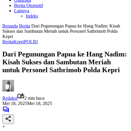
Olahraga
Berita Otomotif
Lainnya
Indeks
Beranda
Berita
Dari Pegunungan Papua ke Hang Nadim: Kisah
Sukses dan Sambutan Meriah untuk Personel Satbrimob Polda
Kepri
Berita
Kepri
POLRI
Dari Pegunungan Papua ke Hang Nadim:
Kisah Sukses dan Sambutan Meriah
untuk Personel Satbrimob Polda Kepri
Redaksi
2 min baca
Mei 18, 2025
Mei 18, 2025
×