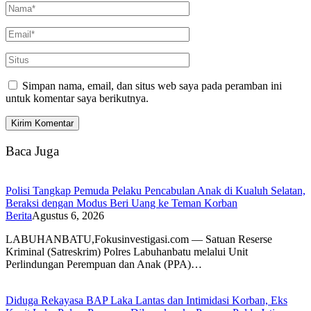
Simpan nama, email, dan situs web saya pada peramban ini
untuk komentar saya berikutnya.
Baca Juga
Polisi Tangkap Pemuda Pelaku Pencabulan Anak di Kualuh Selatan,
Beraksi dengan Modus Beri Uang ke Teman Korban
Berita
Agustus 6, 2026
LABUHANBATU,Fokusinvestigasi.com — Satuan Reserse
Kriminal (Satreskrim) Polres Labuhanbatu melalui Unit
Perlindungan Perempuan dan Anak (PPA)…
Diduga Rekayasa BAP Laka Lantas dan Intimidasi Korban, Eks