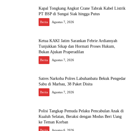
Kapal Tongkang Angkut Crane Tabrak Kabel Listrik
PT BSP di Sungai Siak hingga Putus
Berita
Agustus 7, 2026
Ketua KAKI Jatim Sarankan Febrie Ardiansyah
Tunjukkan Sikap dan Hormati Proses Hukum,
Bukan Ajukan Praperadilan
Berita
Agustus 7, 2026
Satres Narkoba Polres Labuhanbatu Bekuk Pengedar
Sabu di Marbau, 38 Paket Disita
Berita
Agustus 7, 2026
Polisi Tangkap Pemuda Pelaku Pencabulan Anak di
Kualuh Selatan, Beraksi dengan Modus Beri Uang
ke Teman Korban
Berita
Agustus 6, 2026