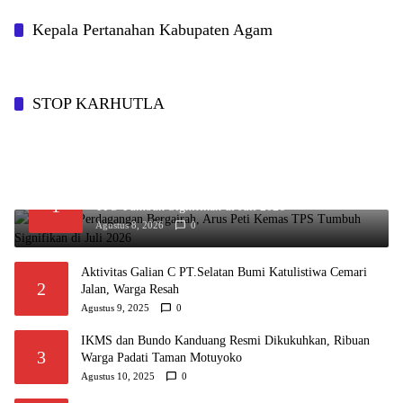
Kepala Pertanahan Kabupaten Agam
STOP KARHUTLA
Aktivitas Perdagangan Bergairah, Arus Peti Kemas
1
TPS Tumbuh Signifikan di Juli 2026
Agustus 8, 2026
0
Aktivitas Galian C PT.Selatan Bumi Katulistiwa Cemari
2
Jalan, Warga Resah
Agustus 9, 2025
0
IKMS dan Bundo Kanduang Resmi Dikukuhkan, Ribuan
3
Warga Padati Taman Motuyoko
Agustus 10, 2025
0