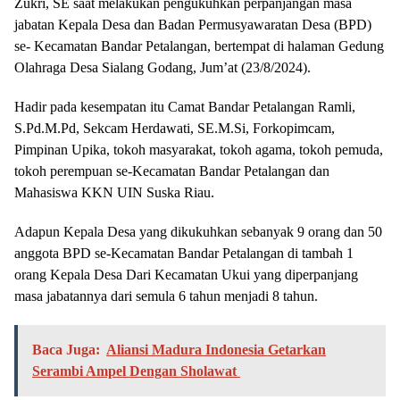
Zukri, SE saat melakukan pengukuhkan perpanjangan masa
jabatan Kepala Desa dan Badan Permusyawaratan Desa (BPD)
se- Kecamatan Bandar Petalangan, bertempat di halaman Gedung
Olahraga Desa Sialang Godang, Jum’at (23/8/2024).
Hadir pada kesempatan itu Camat Bandar Petalangan Ramli,
S.Pd.M.Pd, Sekcam Herdawati, SE.M.Si, Forkopimcam,
Pimpinan Upika, tokoh masyarakat, tokoh agama, tokoh pemuda,
tokoh perempuan se-Kecamatan Bandar Petalangan dan
Mahasiswa KKN UIN Suska Riau.
Adapun Kepala Desa yang dikukuhkan sebanyak 9 orang dan 50
anggota BPD se-Kecamatan Bandar Petalangan di tambah 1
orang Kepala Desa Dari Kecamatan Ukui yang diperpanjang
masa jabatannya dari semula 6 tahun menjadi 8 tahun.
Baca Juga:
Aliansi Madura Indonesia Getarkan
Serambi Ampel Dengan Sholawat