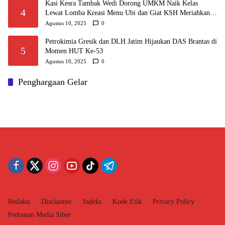
Kasi Kesra Tambak Wedi Dorong UMKM Naik Kelas
4
Lewat Lomba Kreasi Menu Ubi dan Giat KSH Meriahkan
HUT RI
Agustus 10, 2025
0
Petrokimia Gresik dan DLH Jatim Hijaukan DAS Brantas di
5
Momen HUT Ke-53
Agustus 10, 2025
0
Penghargaan Gelar
Redaksi
Disclaimer
Indeks
Kode Etik
Privacy Policy
Pedoman Media Siber