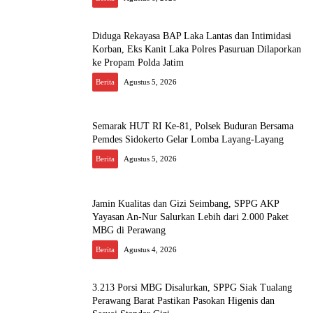
Diduga Rekayasa BAP Laka Lantas dan Intimidasi
Korban, Eks Kanit Laka Polres Pasuruan Dilaporkan
ke Propam Polda Jatim
Berita
Agustus 5, 2026
Semarak HUT RI Ke-81, Polsek Buduran Bersama
Pemdes Sidokerto Gelar Lomba Layang-Layang
Berita
Agustus 5, 2026
Jamin Kualitas dan Gizi Seimbang, SPPG AKP
Yayasan An-Nur Salurkan Lebih dari 2.000 Paket
MBG di Perawang
Berita
Agustus 4, 2026
3.213 Porsi MBG Disalurkan, SPPG Siak Tualang
Perawang Barat Pastikan Pasokan Higenis dan