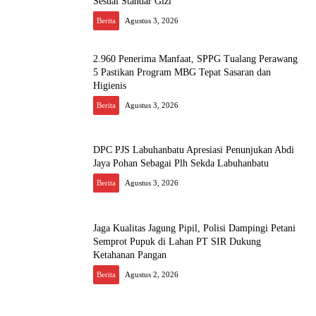
Sesuai Standar Gizi
Berita
Agustus 3, 2026
2.960 Penerima Manfaat, SPPG Tualang Perawang
5 Pastikan Program MBG Tepat Sasaran dan
Higienis
Berita
Agustus 3, 2026
DPC PJS Labuhanbatu Apresiasi Penunjukan Abdi
Jaya Pohan Sebagai Plh Sekda Labuhanbatu
Berita
Agustus 3, 2026
Jaga Kualitas Jagung Pipil, Polisi Dampingi Petani
Semprot Pupuk di Lahan PT SIR Dukung
Ketahanan Pangan
Berita
Agustus 2, 2026