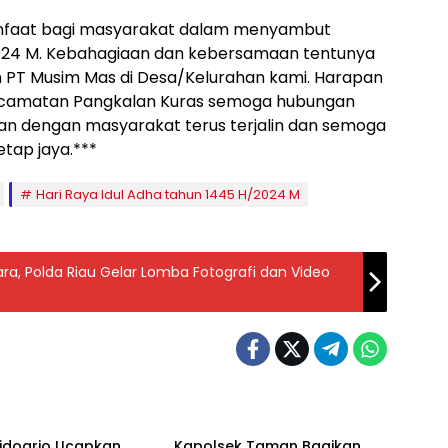
anfaat bagi masyarakat dalam menyambut
2024 M. Kebahagiaan dan kebersamaan tentunya
 PT Musim Mas di Desa/Kelurahan kami. Harapan
ecamatan Pangkalan Kuras semoga hubungan
an dengan masyarakat terus terjalin dan semoga
tap jaya.***
Hari Raya Idul Adha tahun 1445 H/2024 M
ra, Polda Riau Gelar Lomba Fotografi dan Video
Berita
Sidoarjo Ucapkan
Kapolsek Taman Bagikan