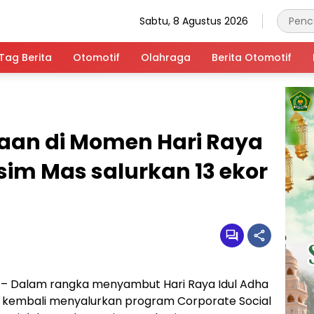
Sabtu, 8 Agustus 2026
Tag Berita
Otomotif
Olahraga
Berita Otomotif
aan di Momen Hari Raya
sim Mas salurkan 13 ekor
– Dalam rangka menyambut Hari Raya Idul Adha
 kembali menyalurkan program Corporate Social