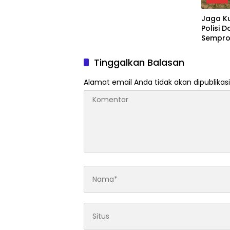
Jaga Ku
Polisi 
Semprot
SIR Du
Panga
Tinggalkan Balasan
Alamat email Anda tidak akan dipublikasi