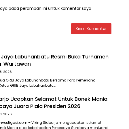
saya pada peramban ini untuk komentar saya
B Jaya Labuhanbatu Resmi Buka Turnamen
ar Wartawan
8, 2026
etua GRIB Jaya Labuhanbatu Bersama Para Pemenang
Ketua GRIB Jaya Labuhanbatu,…
oarjo Ucapkan Selamat Untuk Bonek Mania
baya Juara Piala Presiden 2026
8, 2026
Investigasi.com – Viking Sidoarjo mengucapkan selamat
onek Mania atas keberhasilan Persebaya Surabaya menjuarai…