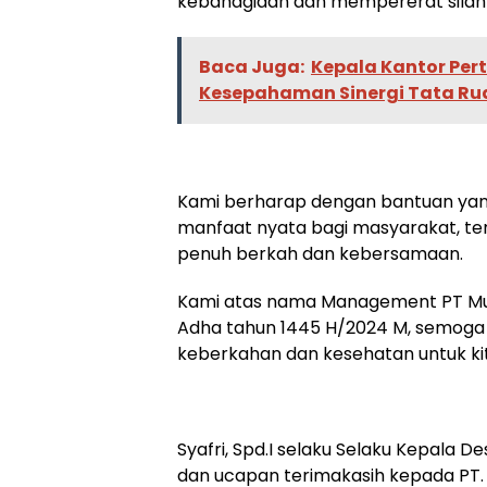
kebahagiaan dan mempererat silah
Baca Juga:
Kepala Kantor Pe
Kesepahaman Sinergi Tata Ru
Kami berharap dengan bantuan yan
manfaat nyata bagi masyarakat, te
penuh berkah dan kebersamaan.
Kami atas nama Management PT Mus
Adha tahun 1445 H/2024 M, semoga p
keberkahan dan kesehatan untuk ki
Syafri, Spd.I selaku Selaku Kepala 
dan ucapan terimakasih kepada PT.