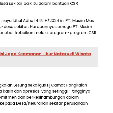
esa sekitar baik itu dalam bantuan CSR
raya Idhul Adha 1445 H/2024 ini PT. Musim Mas
-desa sekitar. Harapannya semoga PT. Musim
enebar kebaikan melalui program-program CSR
isi Jaga Keamanan Libur Nataru di Wisata
gkalan Lesung sekaligus Pj Camat Pangkalan
asih dan apresiasi yang setinggi – tingginya
 komitmen dan berkesinambungan dalam
kepada Desa/Kelurahan sekitar perusahaan