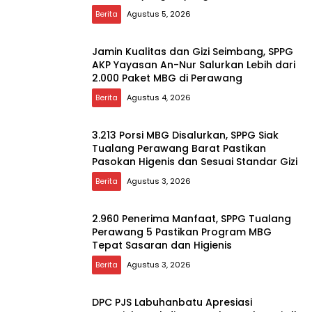
Berita
Agustus 5, 2026
Jamin Kualitas dan Gizi Seimbang, SPPG
AKP Yayasan An-Nur Salurkan Lebih dari
2.000 Paket MBG di Perawang
Berita
Agustus 4, 2026
3.213 Porsi MBG Disalurkan, SPPG Siak
Tualang Perawang Barat Pastikan
Pasokan Higenis dan Sesuai Standar Gizi
Berita
Agustus 3, 2026
2.960 Penerima Manfaat, SPPG Tualang
Perawang 5 Pastikan Program MBG
Tepat Sasaran dan Higienis
Berita
Agustus 3, 2026
DPC PJS Labuhanbatu Apresiasi