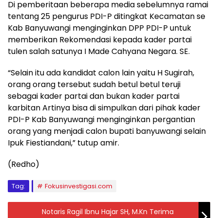
Di pemberitaan beberapa media sebelumnya ramai
tentang 25 pengurus PDI-P ditingkat Kecamatan se
Kab Banyuwangi menginginkan DPP PDI-P untuk
memberikan Rekomendasi kepada kader partai
tulen salah satunya I Made Cahyana Negara. SE.
“Selain itu ada kandidat calon lain yaitu H Sugirah,
orang orang tersebut sudah betul betul teruji
sebagai kader partai dan bukan kader partai
karbitan Artinya bisa di simpulkan dari pihak kader
PDI-P Kab Banyuwangi menginginkan pergantian
orang yang menjadi calon bupati banyuwangi selain
Ipuk Fiestiandani,” tutup amir.
(Redho)
Tag:
Fokusinvestigasi.com
Notaris Ragil Ibnu Hajar SH, M.Kn Terima