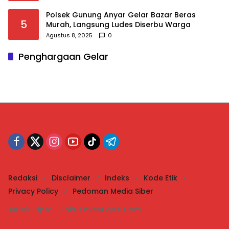
Polsek Gunung Anyar Gelar Bazar Beras
5
Murah, Langsung Ludes Diserbu Warga
Agustus 8, 2025
0
Penghargaan Gelar
Redaksi
Disclaimer
Indeks
Kode Etik
Privacy Policy
Pedoman Media Siber
@Hak Cipta - Fokusinvestigasi.Com