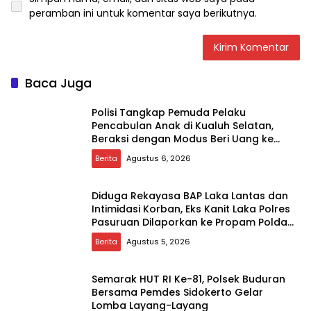
peramban ini untuk komentar saya berikutnya.
Baca Juga
Polisi Tangkap Pemuda Pelaku
Pencabulan Anak di Kualuh Selatan,
Beraksi dengan Modus Beri Uang ke
Teman Korban
Berita
Agustus 6, 2026
Diduga Rekayasa BAP Laka Lantas dan
Intimidasi Korban, Eks Kanit Laka Polres
Pasuruan Dilaporkan ke Propam Polda
Jatim
Berita
Agustus 5, 2026
Semarak HUT RI Ke-81, Polsek Buduran
Bersama Pemdes Sidokerto Gelar
Lomba Layang-Layang