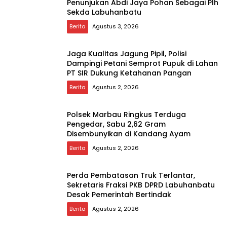
Penunjukan Abdi Jaya Pohan Sebagai Plh
Sekda Labuhanbatu
Berita
Agustus 3, 2026
Jaga Kualitas Jagung Pipil, Polisi
Dampingi Petani Semprot Pupuk di Lahan
PT SIR Dukung Ketahanan Pangan
Berita
Agustus 2, 2026
Polsek Marbau Ringkus Terduga
Pengedar, Sabu 2,62 Gram
Disembunyikan di Kandang Ayam
Berita
Agustus 2, 2026
Perda Pembatasan Truk Terlantar,
Sekretaris Fraksi PKB DPRD Labuhanbatu
Desak Pemerintah Bertindak
Berita
Agustus 2, 2026