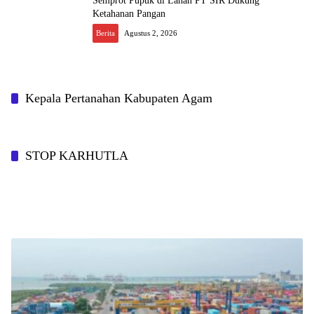
Semprot Pupuk di Lahan PT SIR Dukung
Ketahanan Pangan
Berita
Agustus 2, 2026
Kepala Pertanahan Kabupaten Agam
STOP KARHUTLA