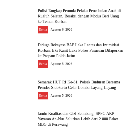
Polisi Tangkap Pemuda Pelaku Pencabulan Anak di
Kualuh Selatan, Beraksi dengan Modus Beri Uang
ke Teman Korban
Berita
Agustus 6, 2026
Diduga Rekayasa BAP Laka Lantas dan Intimidasi
Korban, Eks Kanit Laka Polres Pasuruan Dilaporkan
ke Propam Polda Jatim
Berita
Agustus 5, 2026
Semarak HUT RI Ke-81, Polsek Buduran Bersama
Pemdes Sidokerto Gelar Lomba Layang-Layang
Berita
Agustus 5, 2026
Jamin Kualitas dan Gizi Seimbang, SPPG AKP
Yayasan An-Nur Salurkan Lebih dari 2.000 Paket
MBG di Perawang