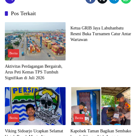
Pos Terkait
Berita
Ketua GRIB Jaya Labuhanbatu
Resmi Buka Turnamen Catur Antar
Wartawan
Berita
Aktivitas Perdagangan Bergairah,
Arus Peti Kemas TPS Tumbuh
Signifikan di Juli 2026
Berita
Berita
Viking Sidoarjo Ucapkan Selamat
Kapolsek Taman Bagikan Sembako