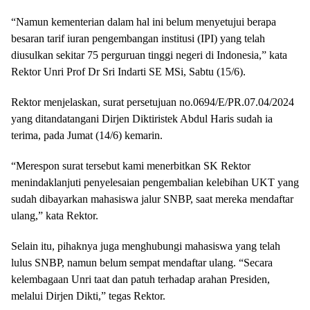
“Namun kementerian dalam hal ini belum menyetujui berapa
besaran tarif iuran pengembangan institusi (IPI) yang telah
diusulkan sekitar 75 perguruan tinggi negeri di Indonesia,” kata
Rektor Unri Prof Dr Sri Indarti SE MSi, Sabtu (15/6).
Rektor menjelaskan, surat persetujuan no.0694/E/PR.07.04/2024
yang ditandatangani Dirjen Diktiristek Abdul Haris sudah ia
terima, pada Jumat (14/6) kemarin.
“Merespon surat tersebut kami menerbitkan SK Rektor
menindaklanjuti penyelesaian pengembalian kelebihan UKT yang
sudah dibayarkan mahasiswa jalur SNBP, saat mereka mendaftar
ulang,” kata Rektor.
Selain itu, pihaknya juga menghubungi mahasiswa yang telah
lulus SNBP, namun belum sempat mendaftar ulang. “Secara
kelembagaan Unri taat dan patuh terhadap arahan Presiden,
melalui Dirjen Dikti,” tegas Rektor.