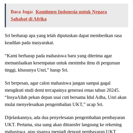
Baca Juga:
Komitmen Indonesia untuk Negara
Sahabat di Afrika
Sri berharap apa yang telah diputuskan dapat memberikan rasa
keadilan pada masyarakat.
“Kami berharap pada mahasiswa baru yang diterima agar
memanfaatkan kesempatan untuk menimba ilmu di perguruan
tinggi, khusunya Unri,” harap Sri.
Sri berpesan, agar calon mahasiswa jangan sampai gagal
mengikuti studi demi tercapainya generasi emas tahun 20245.
“InsyaAllah pekan depan usai cuti bersama Idul Adha, Unri akan
mulai menyelesaikan pengembalian UKT,” ucap Sri.
Dijelaskannya, ada dua penyelesaian pengembalian pembayaran
UKT. Pertama, sisa uang akan ditransfer langsung ke rekening
mahasiswa, atau sisanya menjadi deposit pembayaran UKT