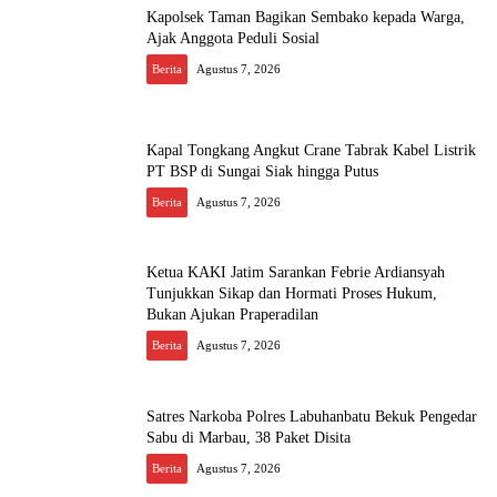
Kapolsek Taman Bagikan Sembako kepada Warga,
Ajak Anggota Peduli Sosial
Berita
Agustus 7, 2026
Kapal Tongkang Angkut Crane Tabrak Kabel Listrik
PT BSP di Sungai Siak hingga Putus
Berita
Agustus 7, 2026
Ketua KAKI Jatim Sarankan Febrie Ardiansyah
Tunjukkan Sikap dan Hormati Proses Hukum,
Bukan Ajukan Praperadilan
Berita
Agustus 7, 2026
Satres Narkoba Polres Labuhanbatu Bekuk Pengedar
Sabu di Marbau, 38 Paket Disita
Berita
Agustus 7, 2026