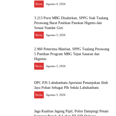
Berita
Agustus 4, 2026
3.213 Porsi MBG Disalurkan, SPPG Siak Tualang
Perawang Barat Pastikan Pasokan Higenis dan
Sesuai Standar Gizi
Berita
Agustus 3, 2026
2.960 Penerima Manfaat, SPPG Tualang Perawang
5 Pastikan Program MBG Tepat Sasaran dan
Higienis
Berita
Agustus 3, 2026
DPC PJS Labuhanbatu Apresiasi Penunjukan Abdi
Jaya Pohan Sebagai Plh Sekda Labuhanbatu
Berita
Agustus 3, 2026
Jaga Kualitas Jagung Pipil, Polisi Dampingi Petani