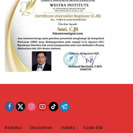
Redaksi
Disclaimer
Indeks
Kode Etik