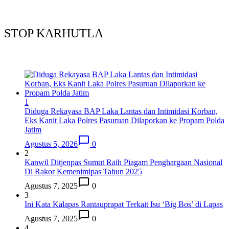
STOP KARHUTLA
1
Diduga Rekayasa BAP Laka Lantas dan Intimidasi Korban,
Eks Kanit Laka Polres Pasuruan Dilaporkan ke Propam Polda
Jatim
Agustus 5, 2026
0
2
Kanwil Ditjenpas Sumut Raih Piagam Penghargaan Nasional
Di Rakor Kemenimipas Tahun 2025
Agustus 7, 2025
0
3
Ini Kata Kalapas Rantauprapat Terkait Isu ‘Big Bos’ di Lapas
Agustus 7, 2025
0
4