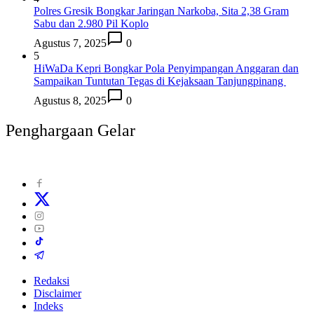
Polres Gresik Bongkar Jaringan Narkoba, Sita 2,38 Gram
Sabu dan 2.980 Pil Koplo
Agustus 7, 2025
0
5
HiWaDa Kepri Bongkar Pola Penyimpangan Anggaran dan
Sampaikan Tuntutan Tegas di Kejaksaan Tanjungpinang
Agustus 8, 2025
0
Penghargaan Gelar
Redaksi
Disclaimer
Indeks