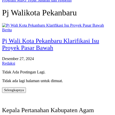
Program MBG Tepat Sasaran dan Higienis
Pj Walikota Pekanbaru
Berita
Pj Wali Kota Pekanbaru Klarifikasi Isu
Proyek Pasar Bawah
Desember 27, 2024
Redaksi
Tidak Ada Postingan Lagi.
Tidak ada lagi halaman untuk dimuat.
Selengkapnya
Kepala Pertanahan Kabupaten Agam