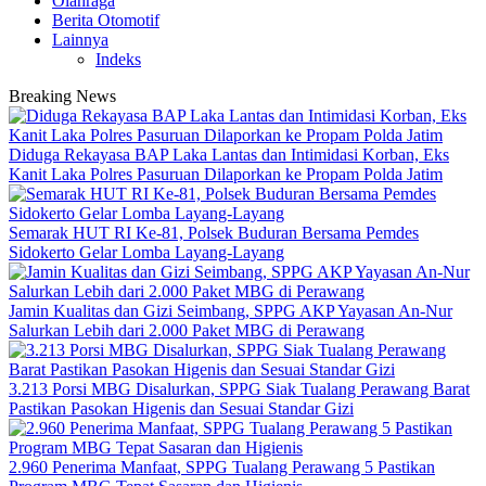
Olahraga
Berita Otomotif
Lainnya
Indeks
Breaking News
Diduga Rekayasa BAP Laka Lantas dan Intimidasi Korban, Eks
Kanit Laka Polres Pasuruan Dilaporkan ke Propam Polda Jatim
Semarak HUT RI Ke-81, Polsek Buduran Bersama Pemdes
Sidokerto Gelar Lomba Layang-Layang
Jamin Kualitas dan Gizi Seimbang, SPPG AKP Yayasan An-Nur
Salurkan Lebih dari 2.000 Paket MBG di Perawang
3.213 Porsi MBG Disalurkan, SPPG Siak Tualang Perawang Barat
Pastikan Pasokan Higenis dan Sesuai Standar Gizi
2.960 Penerima Manfaat, SPPG Tualang Perawang 5 Pastikan