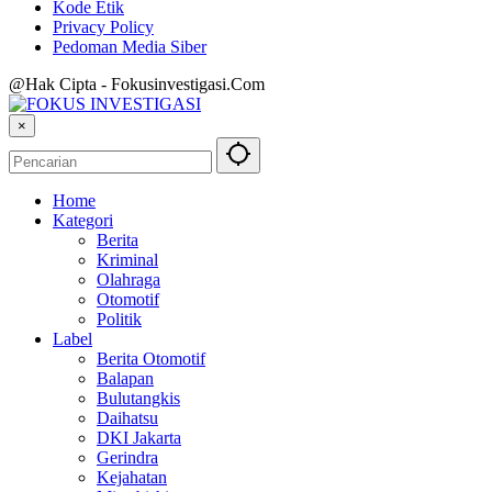
Kode Etik
Privacy Policy
Pedoman Media Siber
@Hak Cipta - Fokusinvestigasi.Com
×
Home
Kategori
Berita
Kriminal
Olahraga
Otomotif
Politik
Label
Berita Otomotif
Balapan
Bulutangkis
Daihatsu
DKI Jakarta
Gerindra
Kejahatan