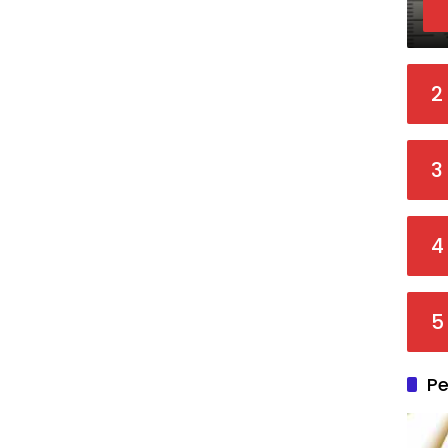
2
3
4
5
Pe