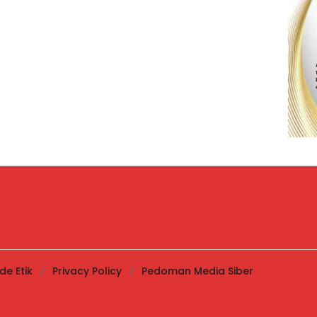
de Etik
Privacy Policy
Pedoman Media Siber