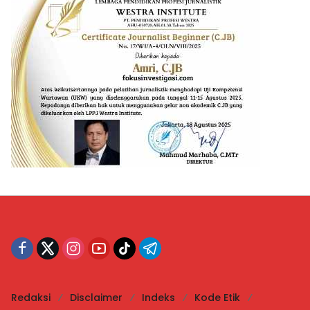
Redaksi
Disclaimer
Indeks
Kode Etik