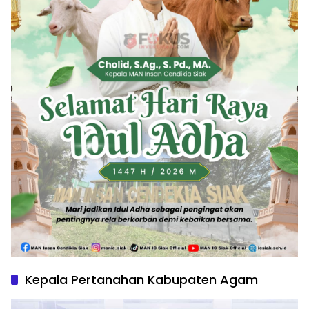
Kepala Pertanahan Kabupaten Agam