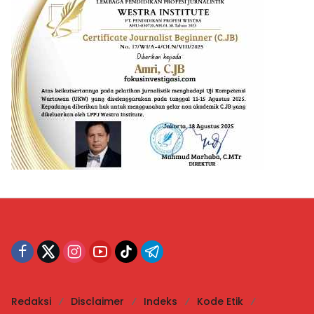
Redaksi
Disclaimer
Indeks
Kode Etik