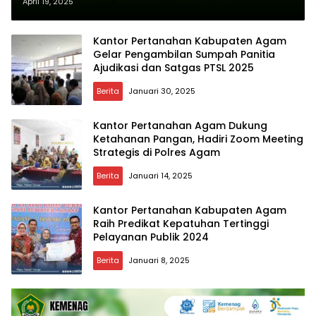
Kantor Pertanahan Kabupaten
April 19, 2025
Agam
Kantor Pertanahan Kabupaten Agam
Gelar Pengambilan Sumpah Panitia
Ajudikasi dan Satgas PTSL 2025
Berita
Januari 30, 2025
Kantor Pertanahan Agam Dukung
Ketahanan Pangan, Hadiri Zoom Meeting
Strategis di Polres Agam
Berita
Januari 14, 2025
Kantor Pertanahan Kabupaten Agam
Raih Predikat Kepatuhan Tertinggi
Pelayanan Publik 2024
Berita
Januari 8, 2025