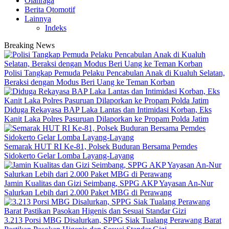
Olahraga
Berita Otomotif
Lainnya
Indeks
Breaking News
Polisi Tangkap Pemuda Pelaku Pencabulan Anak di Kualuh Selatan,
Beraksi dengan Modus Beri Uang ke Teman Korban
Diduga Rekayasa BAP Laka Lantas dan Intimidasi Korban, Eks
Kanit Laka Polres Pasuruan Dilaporkan ke Propam Polda Jatim
Semarak HUT RI Ke-81, Polsek Buduran Bersama Pemdes
Sidokerto Gelar Lomba Layang-Layang
Jamin Kualitas dan Gizi Seimbang, SPPG AKP Yayasan An-Nur
Salurkan Lebih dari 2.000 Paket MBG di Perawang
3.213 Porsi MBG Disalurkan, SPPG Siak Tualang Perawang Barat