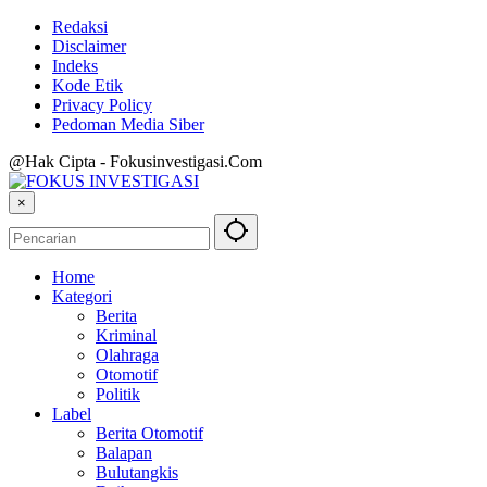
Redaksi
Disclaimer
Indeks
Kode Etik
Privacy Policy
Pedoman Media Siber
@Hak Cipta - Fokusinvestigasi.Com
×
Home
Kategori
Berita
Kriminal
Olahraga
Otomotif
Politik
Label
Berita Otomotif
Balapan
Bulutangkis