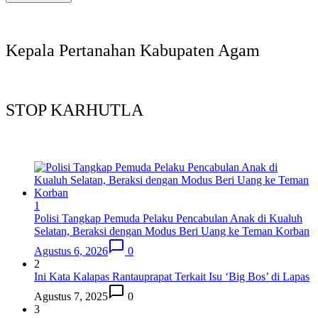
Kepala Pertanahan Kabupaten Agam
STOP KARHUTLA
1
Polisi Tangkap Pemuda Pelaku Pencabulan Anak di Kualuh
Selatan, Beraksi dengan Modus Beri Uang ke Teman Korban
Agustus 6, 2026
0
2
Ini Kata Kalapas Rantauprapat Terkait Isu ‘Big Bos’ di Lapas
Agustus 7, 2025
0
3