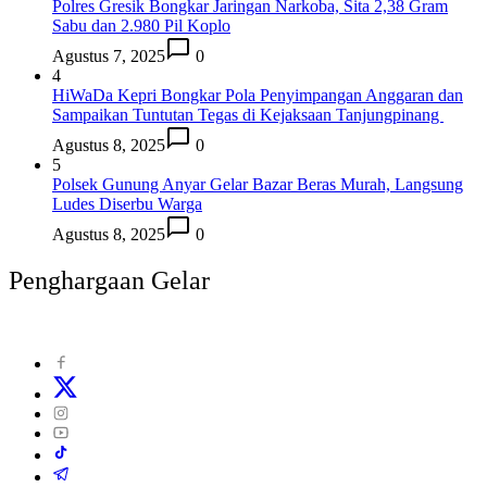
Polres Gresik Bongkar Jaringan Narkoba, Sita 2,38 Gram
Sabu dan 2.980 Pil Koplo
Agustus 7, 2025
0
4
HiWaDa Kepri Bongkar Pola Penyimpangan Anggaran dan
Sampaikan Tuntutan Tegas di Kejaksaan Tanjungpinang
Agustus 8, 2025
0
5
Polsek Gunung Anyar Gelar Bazar Beras Murah, Langsung
Ludes Diserbu Warga
Agustus 8, 2025
0
Penghargaan Gelar