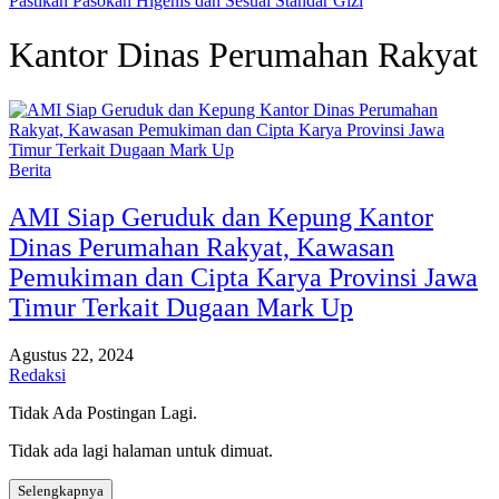
Pastikan Pasokan Higenis dan Sesuai Standar Gizi
Kantor Dinas Perumahan Rakyat
Berita
AMI Siap Geruduk dan Kepung Kantor
Dinas Perumahan Rakyat, Kawasan
Pemukiman dan Cipta Karya Provinsi Jawa
Timur Terkait Dugaan Mark Up
Agustus 22, 2024
Redaksi
Tidak Ada Postingan Lagi.
Tidak ada lagi halaman untuk dimuat.
Selengkapnya