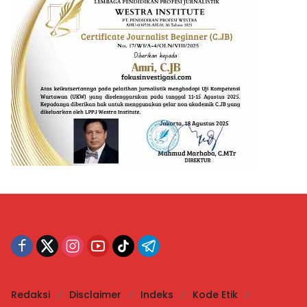
Redaksi
Disclaimer
Indeks
Kode Etik