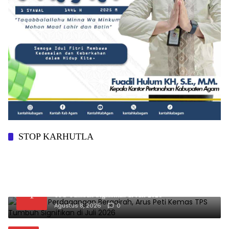
STOP KARHUTLA
Aktivitas Perdagangan Bergairah, Arus Peti Kemas
1
TPS Tumbuh Signifikan di Juli 2026
Agustus 8, 2026
0