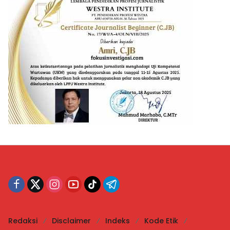
Redaksi
Disclaimer
Indeks
Kode Etik