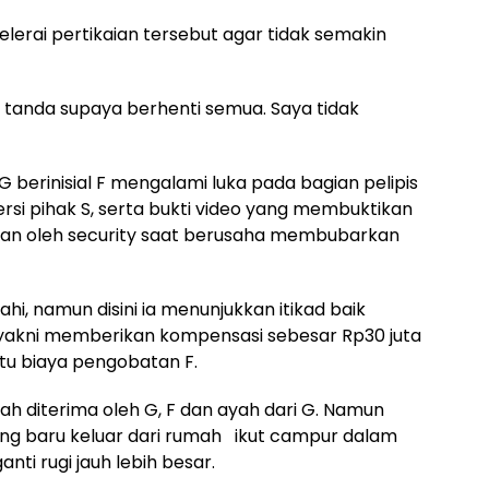
elerai pertikaian tersebut agar tidak semakin
 tanda supaya berhenti semua. Saya tidak
ri G berinisial F mengalami luka pada bagian pelipis
si pihak S, serta bukti video yang membuktikan
rikan oleh security saat berusaha membubarkan
ahi, namun disini ia menunjukkan itikad baik
yakni memberikan kompensasi sebesar Rp30 juta
u biaya pengobatan F.
ah diterima oleh G, F dan ayah dari G. Namun
yang baru keluar dari rumah ikut campur dalam
nti rugi jauh lebih besar.