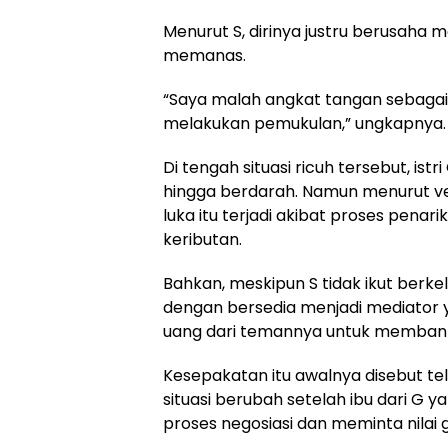
Menurut S, dirinya justru berusaha m
memanas.
“Saya malah angkat tangan sebagai
melakukan pemukulan,” ungkapnya.
Di tengah situasi ricuh tersebut, ist
hingga berdarah. Namun menurut ver
luka itu terjadi akibat proses pena
keributan.
Bahkan, meskipun S tidak ikut berkel
dengan bersedia menjadi mediator 
uang dari temannya untuk membant
Kesepakatan itu awalnya disebut tel
situasi berubah setelah ibu dari G 
proses negosiasi dan meminta nilai ga