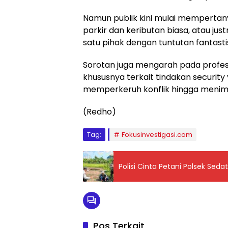
Namun publik kini mulai mempertan
parkir dan keributan biasa, atau j
satu pihak dengan tuntutan fantastis
Sorotan juga mengarah pada profes
khususnya terkait tindakan security 
memperkeruh konflik hingga menim
(Redho)
Tag:
Fokusinvestigasi.com
Polisi Cinta Petani Polsek Se
Pos Terkait