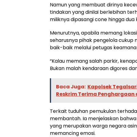
Namun yang membuat dirinya kecewa
tindakan yang dinilai berlebihan 
miliknya dipasangi cone hingga dua
Menurutnya, apabila memang lokasi 
seharusnya pihak pengelola cukup
baik-baik melalui petugas keamana
“Kalau memang salah parkir, kenapa 
Bukan malah kendaraan digores dan d
Baca Juga:
Kapolsek Tegalsar
Reskrim Terima Penghargaan d
Terkait tuduhan pemukulan terhada
membantah. Ia menjelaskan bahwa k
yang merupakan warga negara asin
memancing emosi.