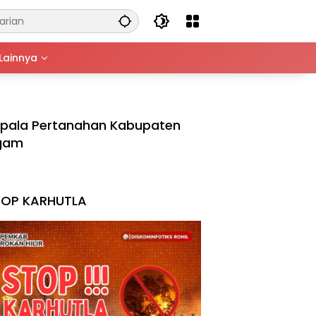
Lainnya
pala Pertanahan Kabupaten
gam
TOP KARHUTLA