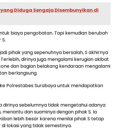
YL yang Diduga Sengaja Disembunyikan di
untuk biaya pengobatan. Tapi kemudian berubah
 S.
adi pihak yang sepenuhnya bersalah, S akhirnya
erlebih, dirinya juga mengalami kerugian akibat
 cone dan bagian belakang kendaraan mengalami
tan berlangsung.
an ke Polrestabes Surabaya untuk mendapatkan
ahwa dirinya sebelumnya tidak mengetahui adanya
 menantu dan suaminya dengan pihak S. Ia
an lebih besar karena menilai pihak S tetap
i lokasi yang tidak semestinya.