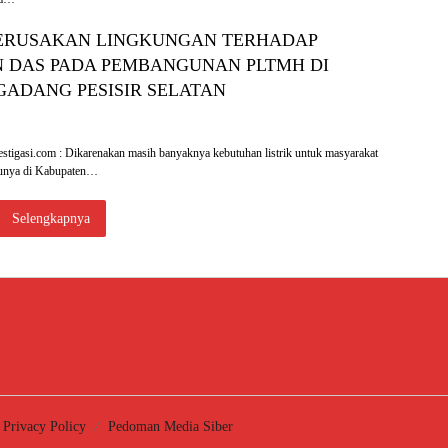
ERUSAKAN LINGKUNGAN TERHADAP
 DAS PADA PEMBANGUNAN PLTMH DI
GADANG PESISIR SELATAN
igasi.com : Dikarenakan masih banyaknya kebutuhan listrik untuk masyarakat
sunya di Kabupaten…
Selengkapnya
Privacy Policy
Pedoman Media Siber