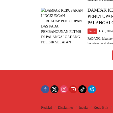
DAMPAK K
PENUTUPAN
PALANGAI 
Berita
Juli 6, 2024
PADANG, fokusinvest
Sumatera Barat khu
Redaksi
Disclaimer
Indeks
Kode Etik