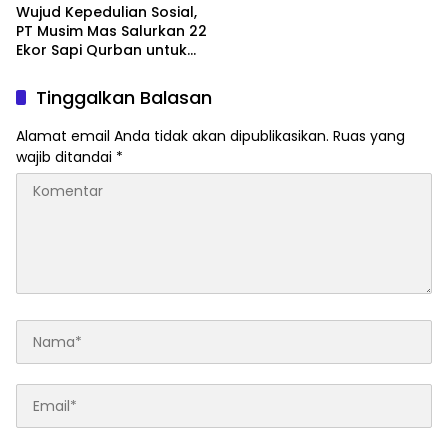
Gotong Royong
Wujud Kepedulian Sosial,
PT Musim Mas Salurkan 22
Ekor Sapi Qurban untuk
Masyarakat Sekitar
Perusahaan
Tinggalkan Balasan
Alamat email Anda tidak akan dipublikasikan.
Ruas yang
wajib ditandai
*