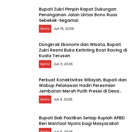
Bupati Zukri Pimpin Rapat Dukungan
Penanganan Jalan Lintas Bono Ruas
Sebekek-Segamai
Berita
Juli 16, 2026
Dongkrak Ekonomi dan Wisata, Bupati
Zukri Resmi Buka Ketinting Boat Racing di
Kuala Terusan
Berita
Juli 11, 2026
Perkuat Konektivitas Wilayah, Bupati dan
Wabup Pelalawan Hadiri Peresmian
Jembatan Merah Putih Presisi di Desa
Rangsang
Berita
Juli 9, 2026
Bupati Siak Pastikan Setiap Rupiah APBD
Beri Manfaat Nyata bagi Masyarakat
Berita
Juli 6, 2026