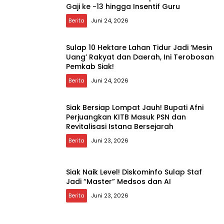
Gaji ke -13 hingga Insentif Guru
Berita
Juni 24, 2026
Sulap 10 Hektare Lahan Tidur Jadi ‘Mesin
Uang’ Rakyat dan Daerah, Ini Terobosan
Pemkab Siak!
Berita
Juni 24, 2026
Siak Bersiap Lompat Jauh! Bupati Afni
Perjuangkan KITB Masuk PSN dan
Revitalisasi Istana Bersejarah
Berita
Juni 23, 2026
Siak Naik Level! Diskominfo Sulap Staf
Jadi “Master” Medsos dan AI
Berita
Juni 23, 2026