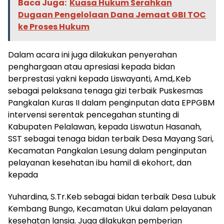
Baca Juga:
Kuasa Hukum Serahkan
Dugaan Pengelolaan Dana Jemaat GBI TOC
ke Proses Hukum
Dalam acara ini juga dilakukan penyerahan
penghargaan atau apresiasi kepada bidan
berprestasi yakni kepada Liswayanti, Amd,.Keb
sebagai pelaksana tenaga gizi terbaik Puskesmas
Pangkalan Kuras II dalam penginputan data EPPGBM
intervensi serentak pencegahan stunting di
Kabupaten Pelalawan, kepada Liswatun Hasanah,
SST sebagai tenaga bidan terbaik Desa Mayang Sari,
Kecamatan Pangkalan Lesung dalam penginputan
pelayanan kesehatan ibu hamil di ekohort, dan
kepada
Yuhardina, S.Tr.Keb sebagai bidan terbaik Desa Lubuk
Kembang Bungo, Kecamatan Ukui dalam pelayanan
kesehatan lansia. Juga dilakukan pemberian