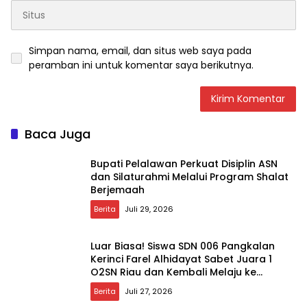
Simpan nama, email, dan situs web saya pada
peramban ini untuk komentar saya berikutnya.
Baca Juga
Bupati Pelalawan Perkuat Disiplin ASN
dan Silaturahmi Melalui Program Shalat
Berjemaah
Berita
Juli 29, 2026
Luar Biasa! Siswa SDN 006 Pangkalan
Kerinci Farel Alhidayat Sabet Juara 1
O2SN Riau dan Kembali Melaju ke
Tingkat Nasional
Berita
Juli 27, 2026