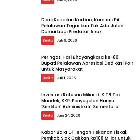
Demi Keadilan Korban, Komnas PA
Pelalawan Tegaskan Tak Ada Jalan
Damai bagi Predator Anak
Berita
Juli 6, 2026
Peringati Hari Bhayangkara ke-80,
Bupati Pelalawan Apresiasi Dedikasi Polri
untuk Masyarakat
Berita
Juli 1, 2026
Investasi Ratusan Miliar di KITB Tak
Mandek, KKP: Penyegelan Hanya
‘Sentilan’ Administratif Sementara
Berita
Juni 24, 2026
Kabar Baik! Di Tengah Tekanan Fiskal,
Pemkab Siak Cairkan Rp108 Miliar untuk