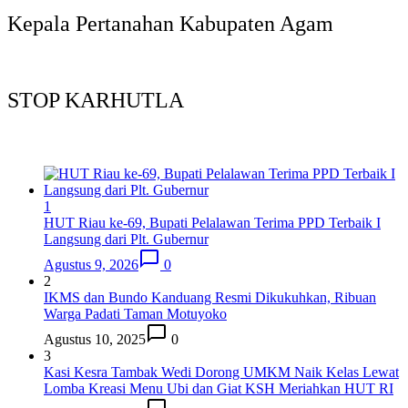
Kepala Pertanahan Kabupaten Agam
STOP KARHUTLA
1
HUT Riau ke-69, Bupati Pelalawan Terima PPD Terbaik I
Langsung dari Plt. Gubernur
Agustus 9, 2026
0
2
IKMS dan Bundo Kanduang Resmi Dikukuhkan, Ribuan
Warga Padati Taman Motuyoko
Agustus 10, 2025
0
3
Kasi Kesra Tambak Wedi Dorong UMKM Naik Kelas Lewat
Lomba Kreasi Menu Ubi dan Giat KSH Meriahkan HUT RI