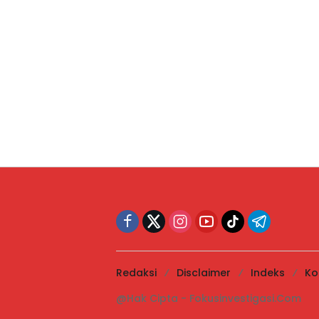
Redaksi
Disclaimer
Indeks
Ko
@Hak Cipta - Fokusinvestigasi.Com