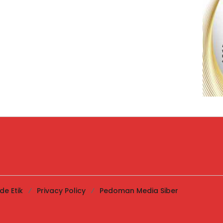
de Etik
Privacy Policy
Pedoman Media Siber