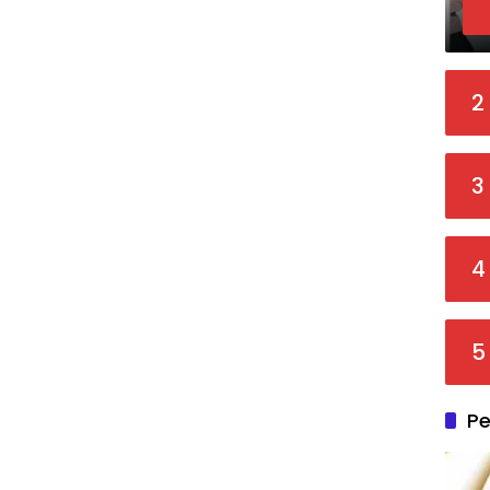
2
3
4
5
Pe