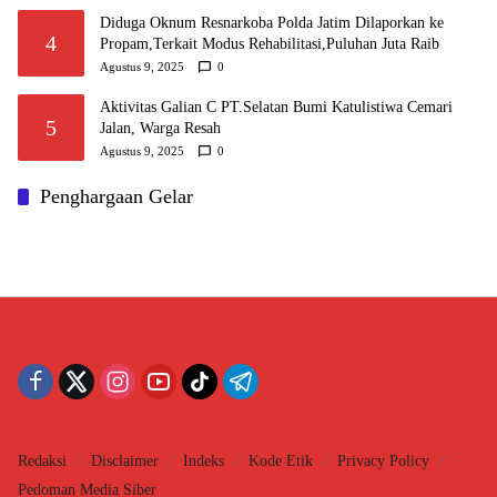
Diduga Oknum Resnarkoba Polda Jatim Dilaporkan ke
4
Propam,Terkait Modus Rehabilitasi,Puluhan Juta Raib
Agustus 9, 2025
0
Aktivitas Galian C PT.Selatan Bumi Katulistiwa Cemari
5
Jalan, Warga Resah
Agustus 9, 2025
0
Penghargaan Gelar
Redaksi
Disclaimer
Indeks
Kode Etik
Privacy Policy
Pedoman Media Siber