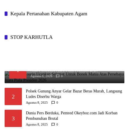
Kepala Pertanahan Kabupaten Agam
STOP KARHUTLA
Viking Sidoarjo Ucapkan Selamat Untuk Bonek Mania
1
Atas Persebaya Juara Piala Presiden 2026
Agustus 8, 2026
0
Polsek Gunung Anyar Gelar Bazar Beras Murah, Langsung
2
Ludes Diserbu Warga
Agustus 8, 2025
0
Dunia Pers Berduka, Pemred Okeyboz.com Jadi Korban
3
Pembunuhan Brutal
Agustus 8, 2025
0